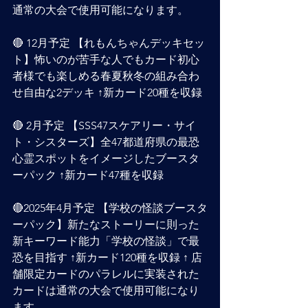
通常の大会で使用可能になります。
🔴 12月予定 【れもんちゃんデッキセッ
ト】怖いのが苦手な人でもカード初心
者様でも楽しめる春夏秋冬の組み合わ
せ自由な2デッキ ↑新カード20種を収録 
🔴 2月予定 【SSS47スケアリー・サイ
ト・シスターズ】全47都道府県の最恐
心霊スポットをイメージしたブースタ
ーパック ↑新カード47種を収録  
🔴2025年4月予定 【学校の怪談ブースタ
ーパック】新たなストーリーに則った
新キーワード能力「学校の怪談」で最
恐を目指す ↑新カード120種を収録 ↑ 店
舗限定カードのパラレルに実装された
カードは通常の大会で使用可能になり
ます。