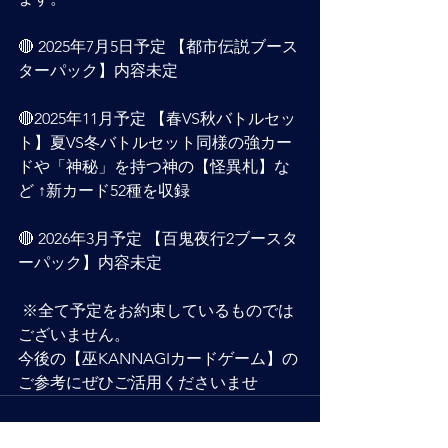
🔴 2025年7月5日予定 【都市伝説ブース
ターパック】内容未定 
🔴2025年11月予定 【春VS秋バトルセッ
ト】夏VS冬バトルセット同様の強カー
ドや「️神秘」を持つ神の【怪異札】な
ど ↑新カード52種を収録 
🔴 2026年3月予定 【百鬼夜行2ブースタ
ーパック】内容未定 
 ※全て予定をお約束しているものでは
ございません。  
今後の【巫KANNAGIカードゲーム】の
ご参考にぜひご活用くださいませ