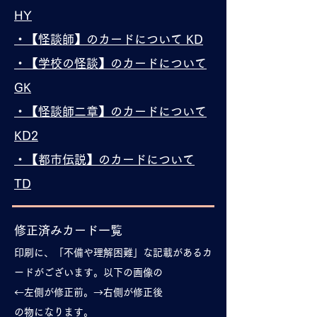
HY
・【怪談師】のカードについて KD
・【学校の怪談】のカードについて
GK
・【怪談師二章】のカードについて
KD2
・【都市伝説】のカードについて
TD
修正済みカード一覧
印刷に、「不備や理解困難」な記載があるカ
ードがございます。以下の画像の
←左側が修正前。→右側が修正後
の物になります。