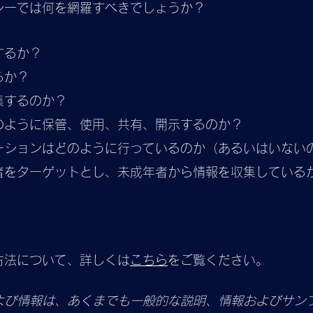
シーでは何を網羅すべきでしょうか？
するか？
るか？
集するのか？
のように保管、使用、共有、開示するのか？
ーションはどのように行っているのか（あるいはいない
者をターゲットとし、未成年者から情報を収集している
方法について、詳しくは
こちら
をご覧ください。
よび情報は、あくまでも一般的な説明、情報およびサン