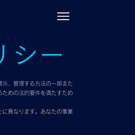
リシー
開示、管理する方法の一部また
るための法的要件を満たすため
とに異なります。あなたの事業