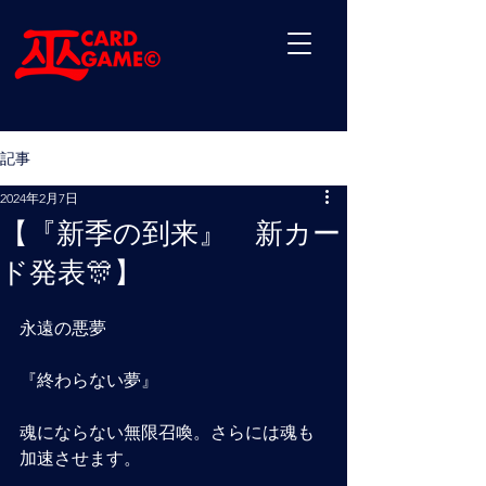
記事
2024年2月7日
【『新季の到来』 新カー
ド発表🎊】
永遠の悪夢
『終わらない夢』
魂にならない無限召喚。さらには魂も
加速させます。