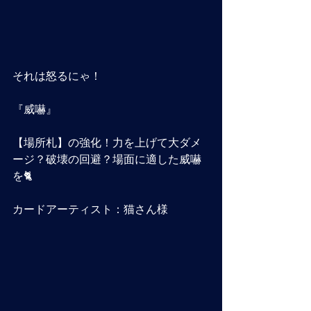
それは怒るにゃ！
『威嚇』
【場所札】の強化！力を上げて大ダメ
ージ？破壊の回避？場面に適した威嚇
を🐈
カードアーティスト：猫さん様