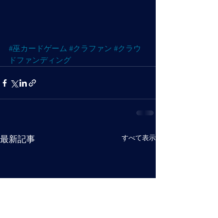
#巫カードゲーム
#クラファン
#クラウ
ドファンディング
すべて表示
最新記事