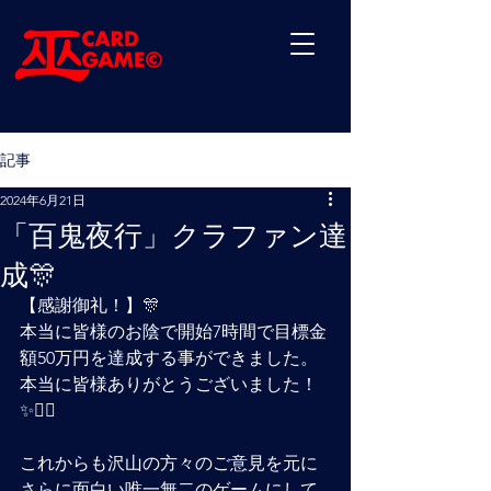
記事
2024年6月21日
「百鬼夜行」クラファン達
成🎊
【感謝御礼！】🎊
本当に皆様のお陰で開始7時間で目標金
額50万円を達成する事ができました。
本当に皆様ありがとうございました！
✨🙇‍♂️
これからも沢山の方々のご意見を元に
さらに面白い唯一無二のゲームにして